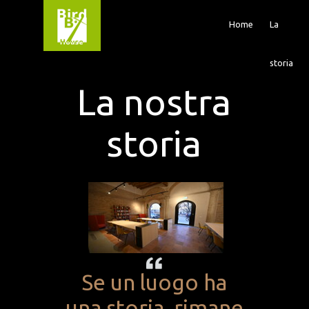
Home
La
storia
La nostra
storia
Se un luogo ha
una storia, rimane