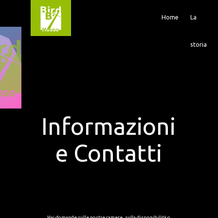
Home
La
storia
Informazioni
e Contatti
Hai domande sulle nostre camere, sulla disponibilità o